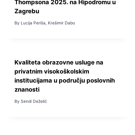
Thompsona 2025. na Hipodromu u
Zagrebu
By
Lucija Periša, Krešimir Dabo
Kvaliteta obrazovne usluge na
privatnim visokoškolskim
institucijama u području poslovnih
znanosti
By
Sendi Deželić