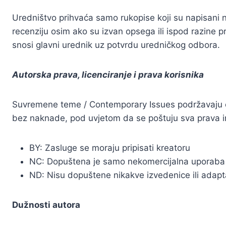
Uredništvo prihvaća samo rukopise koji su napisani na
recenziju osim ako su izvan opsega ili ispod razine 
snosi glavni urednik uz potvrdu uredničkog odbora.
Autorska prava, licenciranje i prava korisnika
Suvremene teme / Contemporary Issues podržavaju otvo
bez naknade, pod uvjetom da se poštuju sva prava int
BY: Zasluge se moraju pripisati kreatoru
NC: Dopuštena je samo nekomercijalna uporaba 
ND: Nisu dopuštene nikakve izvedenice ili adapta
Dužnosti autora