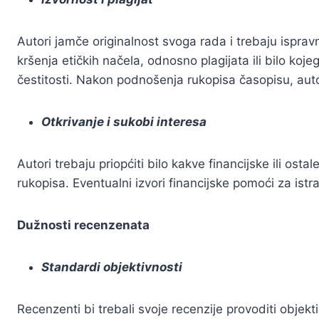
Autori jamče originalnost svoga rada i trebaju ispravn
kršenja etičkih načela, odnosno plagijata ili bilo ko
čestitosti. Nakon podnošenja rukopisa časopisu, auto
Otkrivanje i sukobi interesa
Autori trebaju priopćiti bilo kakve financijske ili osta
rukopisa. Eventualni izvori financijske pomoći za istra
Dužnosti recenzenata
Standardi objektivnosti
Recenzenti bi trebali svoje recenzije provoditi objekti