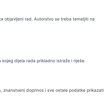
objavljeni rad. Autorstvo se treba temeljiti na
kojeg dijela rada prikladno istraže i riješe.
a, znanstveni doprinos i sve ostale podatke prikazati