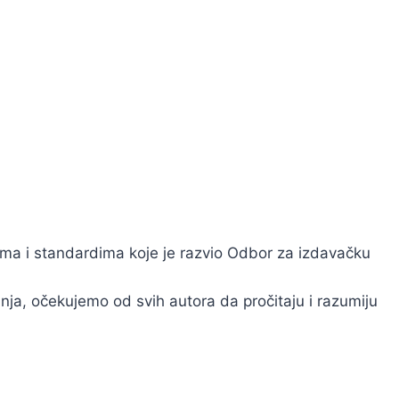
ama i standardima koje je razvio Odbor za izdavačku
anja, očekujemo od svih autora da pročitaju i razumiju