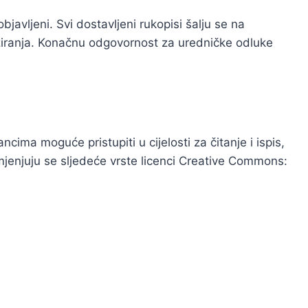
javljeni. Svi dostavljeni rukopisi šalju se na
enziranja. Konačnu odgovornost za uredničke odluke
ma moguće pristupiti u cijelosti za čitanje i ispis,
mjenjuju se sljedeće vrste licenci Creative Commons: