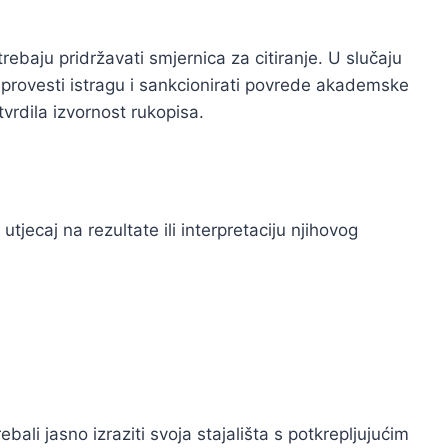
trebaju pridržavati smjernica za citiranje. U slučaju
e provesti istragu i sankcionirati povrede akademske
vrdila izvornost rukopisa.
utjecaj na rezultate ili interpretaciju njihovog
bali jasno izraziti svoja stajališta s potkrepljujućim