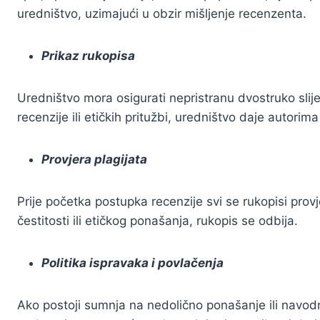
uredništvo, uzimajući u obzir mišljenje recenzenta.
Prikaz rukopisa
Uredništvo mora osigurati nepristranu dvostruko sli
recenzije ili etičkih pritužbi, uredništvo daje autorim
Provjera plagijata
Prije početka postupka recenzije svi se rukopisi prov
čestitosti ili etičkog ponašanja, rukopis se odbija.
Politika ispravaka i povlačenja
Ako postoji sumnja na nedolično ponašanje ili navod