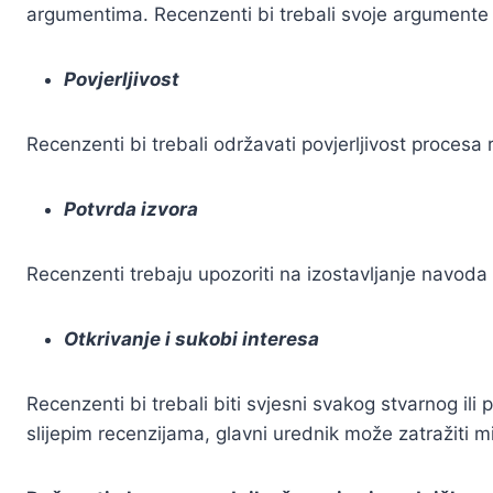
argumentima. Recenzenti bi trebali svoje argumente i
Povjerljivost
Recenzenti bi trebali održavati povjerljivost procesa re
Potvrda izvora
Recenzenti trebaju upozoriti na izostavljanje navoda iz
Otkrivanje i sukobi interesa
Recenzenti bi trebali biti svjesni svakog stvarnog ili
slijepim recenzijama, glavni urednik može zatražiti m