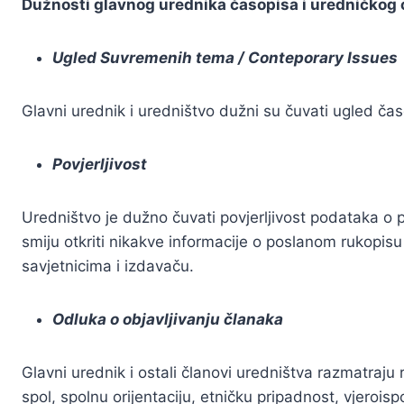
Dužnosti glavnog urednika časopisa i uredničkog
Ugled Suvremenih tema / Conteporary Issues
Glavni urednik i uredništvo dužni su čuvati ugled čas
Povjerljivost
Uredništvo je dužno čuvati povjerljivost podataka o p
smiju otkriti nikakve informacije o poslanom rukopi
savjetnicima i izdavaču.
Odluka o objavljivanju članaka
Glavni urednik i ostali članovi uredništva razmatraju
spol, spolnu orijentaciju, etničku pripadnost, vjeroisp