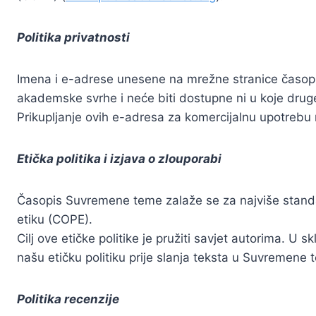
Politika privatnosti
Imena i e-adrese unesene na mrežne stranice časopisa
akademske svrhe i neće biti dostupne ni u koje druge s
Prikupljanje ovih e-adresa za komercijalnu upotrebu 
Etička politika i izjava o zlouporabi
Časopis Suvremene teme zalaže se za najviše standar
etiku (COPE).
Cilj ove etičke politike je pružiti savjet autorima. 
našu etičku politiku prije slanja teksta u Suvremene
Politika recenzije