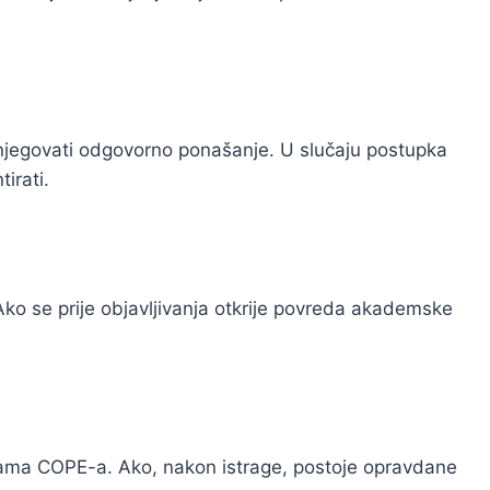
a njegovati odgovorno ponašanje. U slučaju postupka
irati.
Ako se prije objavljivanja otkrije povreda akademske
icama COPE-a. Ako, nakon istrage, postoje opravdane