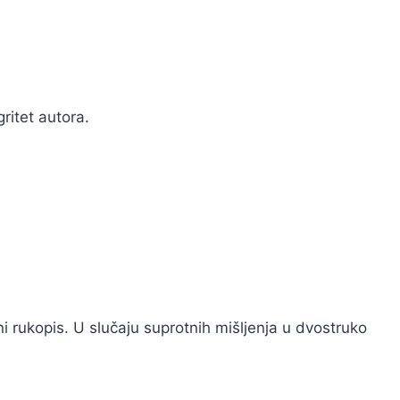
gritet autora.
ni rukopis. U slučaju suprotnih mišljenja u dvostruko