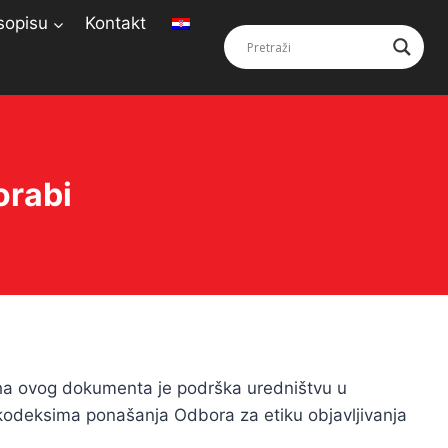
sopisu
Kontakt
orabi
rha ovog dokumenta je podrška uredništvu u
odeksima ponašanja Odbora za etiku objavljivanja