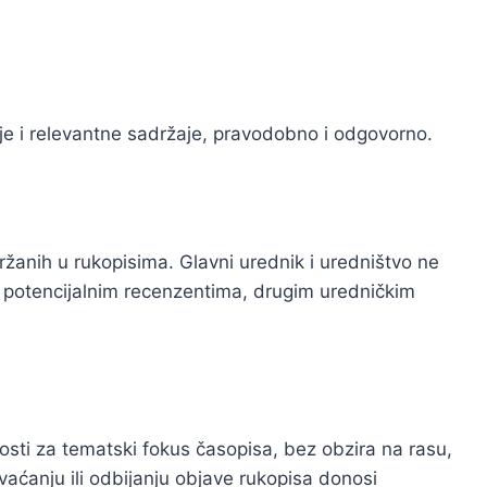
nije i relevantne sadržaje, pravodobno i odgovorno.
ržanih u rukopisima. Glavni urednik i uredništvo ne
, potencijalnim recenzentima, drugim uredničkim
nosti za tematski fokus časopisa, bez obzira na rasu,
ihvaćanju ili odbijanju objave rukopisa donosi