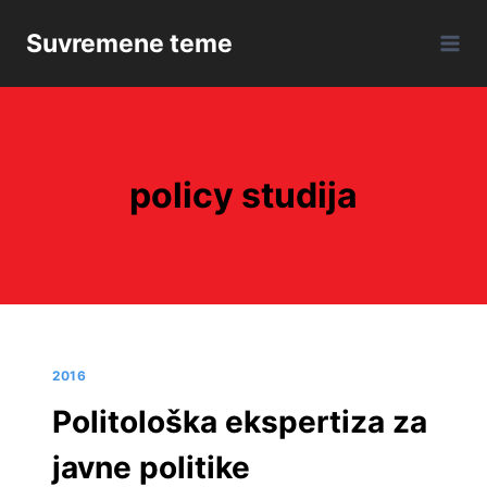
Skip
Suvremene teme
to
content
policy studija
2016
Politološka ekspertiza za
javne politike