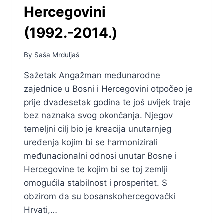
Hercegovini
(1992.-2014.)
By
Saša Mrduljaš
Sažetak Angažman međunarodne
zajednice u Bosni i Hercegovini otpočeo je
prije dvadesetak godina te još uvijek traje
bez naznaka svog okončanja. Njegov
temeljni cilj bio je kreacija unutarnjeg
uređenja kojim bi se harmonizirali
međunacionalni odnosi unutar Bosne i
Hercegovine te kojim bi se toj zemlji
omogućila stabilnost i prosperitet. S
obzirom da su bosanskohercegovački
Hrvati,…