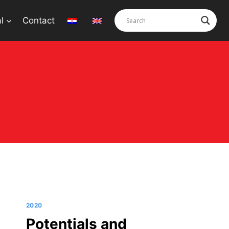
l
Contact
2020
Potentials and