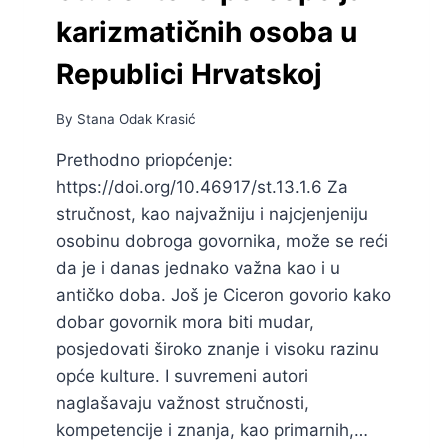
karizmatičnih osoba u
Republici Hrvatskoj
By
Stana Odak Krasić
Prethodno priopćenje:
https://doi.org/10.46917/st.13.1.6 Za
stručnost, kao najvažniju i najcjenjeniju
osobinu dobroga govornika, može se reći
da je i danas jednako važna kao i u
antičko doba. Još je Ciceron govorio kako
dobar govornik mora biti mudar,
posjedovati široko znanje i visoku razinu
opće kulture. I suvremeni autori
naglašavaju važnost stručnosti,
kompetencije i znanja, kao primarnih,…