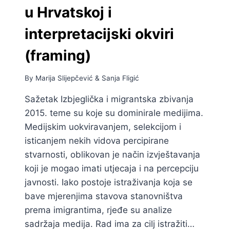
u Hrvatskoj i
interpretacijski okviri
(framing)
By
Marija Slijepčević
&
Sanja Fligić
Sažetak Izbjeglička i migrantska zbivanja
2015. teme su koje su dominirale medijima.
Medijskim uokviravanjem, selekcijom i
isticanjem nekih vidova percipirane
stvarnosti, oblikovan je način izvještavanja
koji je mogao imati utjecaja i na percepciju
javnosti. Iako postoje istraživanja koja se
bave mjerenjima stavova stanovništva
prema imigrantima, rjeđe su analize
sadržaja medija. Rad ima za cilj istražiti…