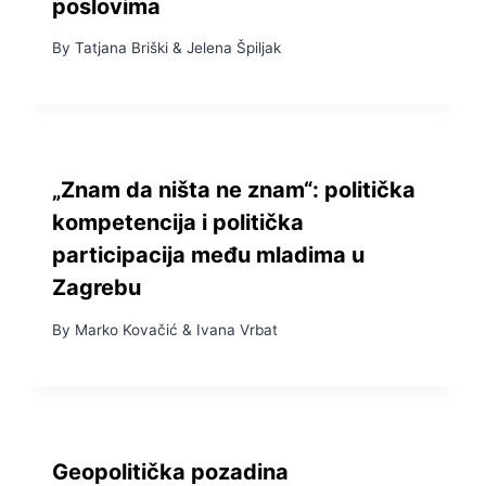
poslovima
By
Tatjana Briški
&
Jelena Špiljak
„Znam da ništa ne znam“: politička
kompetencija i politička
participacija među mladima u
Zagrebu
By
Marko Kovačić
&
Ivana Vrbat
Geopolitička pozadina