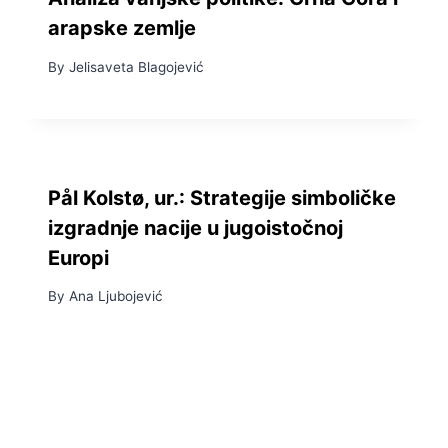
arapske zemlje
By
Jelisaveta Blagojević
Pål Kolstø, ur.: Strategije simboličke
izgradnje nacije u jugoistočnoj
Europi
By
Ana Ljubojević