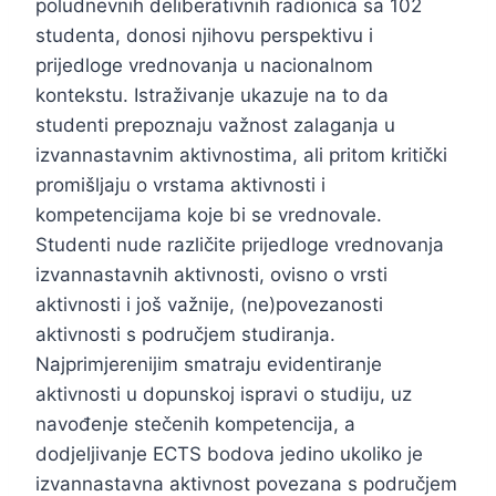
poludnevnih deliberativnih radionica sa 102
studenta, donosi njihovu perspektivu i
prijedloge vrednovanja u nacionalnom
kontekstu. Istraživanje ukazuje na to da
studenti prepoznaju važnost zalaganja u
izvannastavnim aktivnostima, ali pritom kritički
promišljaju o vrstama aktivnosti i
kompetencijama koje bi se vrednovale.
Studenti nude različite prijedloge vrednovanja
izvannastavnih aktivnosti, ovisno o vrsti
aktivnosti i još važnije, (ne)povezanosti
aktivnosti s područjem studiranja.
Najprimjerenijim smatraju evidentiranje
aktivnosti u dopunskoj ispravi o studiju, uz
navođenje stečenih kompetencija, a
dodjeljivanje ECTS bodova jedino ukoliko je
izvannastavna aktivnost povezana s područjem