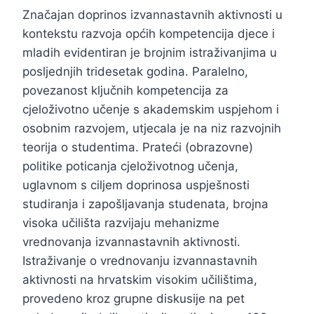
Značajan doprinos izvannastavnih aktivnosti u
kontekstu razvoja općih kompetencija djece i
mladih evidentiran je brojnim istraživanjima u
posljednjih tridesetak godina. Paralelno,
povezanost ključnih kompetencija za
cjeloživotno učenje s akademskim uspjehom i
osobnim razvojem, utjecala je na niz razvojnih
teorija o studentima. Prateći (obrazovne)
politike poticanja cjeloživotnog učenja,
uglavnom s ciljem doprinosa uspješnosti
studiranja i zapošljavanja studenata, brojna
visoka učilišta razvijaju mehanizme
vrednovanja izvannastavnih aktivnosti.
Istraživanje o vrednovanju izvannastavnih
aktivnosti na hrvatskim visokim učilištima,
provedeno kroz grupne diskusije na pet