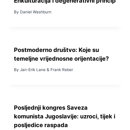
Enkulturacija i degenerativni princip
By
Daniel Washburn
Postmoderno društvo: Koje su
temeljne vrijednosne orijentacije?
By
Jan-Erik Lane
&
Frank Reber
Posljednji kongres Saveza
komunista Jugoslavije: uzroci, tijek i
posljedice raspada