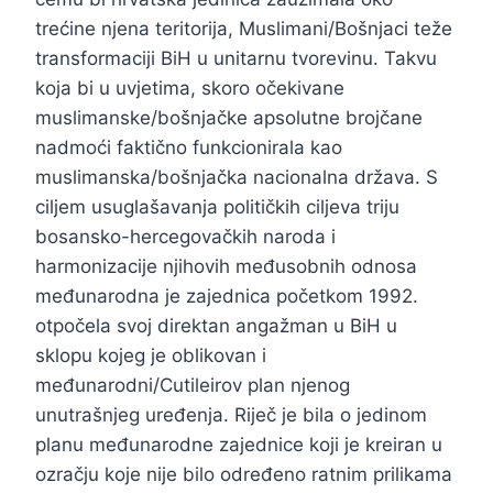
trećine njena teritorija, Muslimani/Bošnjaci teže
transformaciji BiH u unitarnu tvorevinu. Takvu
koja bi u uvjetima, skoro očekivane
muslimanske/bošnjačke apsolutne brojčane
nadmoći faktično funkcionirala kao
muslimanska/bošnjačka nacionalna država. S
ciljem usuglašavanja političkih ciljeva triju
bosansko-hercegovačkih naroda i
harmonizacije njihovih međusobnih odnosa
međunarodna je zajednica početkom 1992.
otpočela svoj direktan angažman u BiH u
sklopu kojeg je oblikovan i
međunarodni/Cutileirov plan njenog
unutrašnjeg uređenja. Riječ je bila o jedinom
planu međunarodne zajednice koji je kreiran u
ozračju koje nije bilo određeno ratnim prilikama