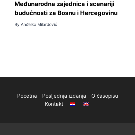
Međunarodna zajednica i scenariji
budućnosti za Bosnu i Hercegovinu
By
Anđelko Milardović
Početna
Posljednja izdanja
O časopisu
Kontakt