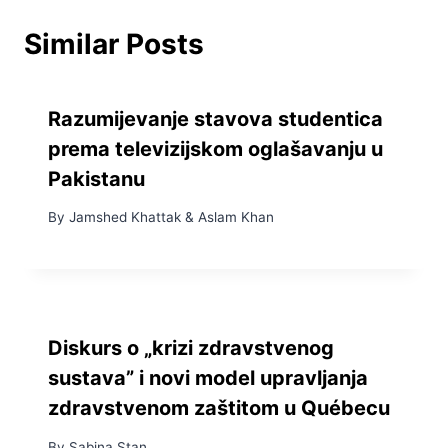
Similar Posts
Razumijevanje stavova studentica
prema televizijskom oglašavanju u
Pakistanu
By
Jamshed Khattak
&
Aslam Khan
Diskurs o „krizi zdravstvenog
sustava” i novi model upravljanja
zdravstvenom zaštitom u Québecu
By
Sabina Stan