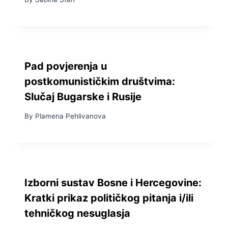
Pad povjerenja u
postkomunističkim društvima:
Slučaj Bugarske i Rusije
By
Plamena Pehlivanova
Izborni sustav Bosne i Hercegovine:
Kratki prikaz političkog pitanja i/ili
tehničkog nesuglasja